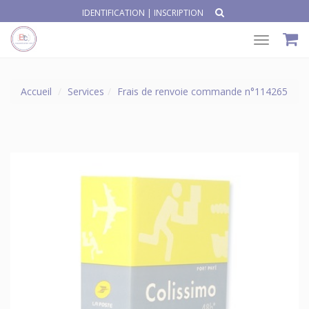
IDENTIFICATION
|
INSCRIPTION
Toggle
navigat
Accueil
Services
Frais de renvoie commande n°114265