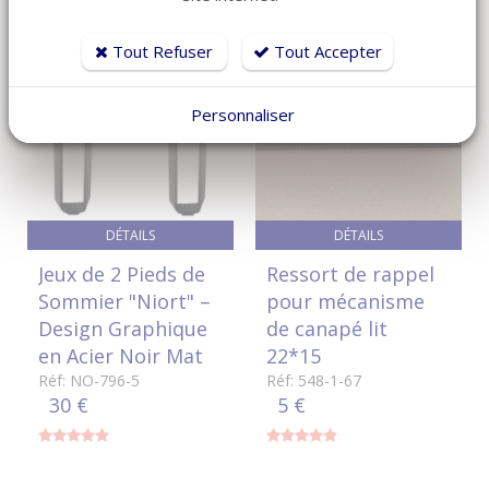
Tout Refuser
Tout Accepter
NOUVEAUTÉ
Personnaliser
DÉTAILS
DÉTAILS
Jeux de 2 Pieds de
Ressort de rappel
Sommier "Niort" –
pour mécanisme
Design Graphique
de canapé lit
en Acier Noir Mat
22*15
Réf: NO-796-5
Réf: 548-1-67
30 €
5 €