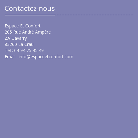
Contactez-nous
Espace Et Confort
205 Rue André Ampère
ZA Gavarry
83260 La Crau
Tel : 04 94 75 45 49
Email :
info@espaceetconfort.com