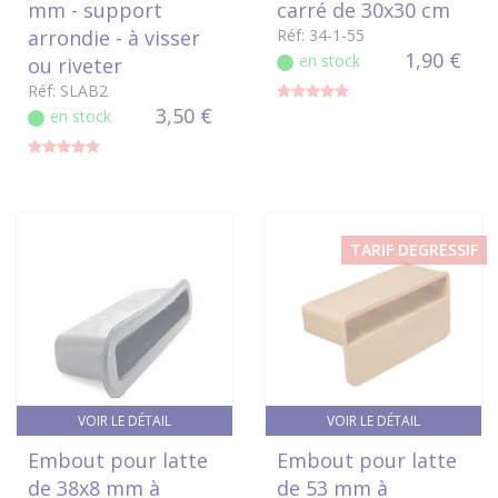
mm - support
carré de 30x30 cm
arrondie - à visser
Réf: 34-1-55
1,90 €
en stock
ou riveter
Réf: SLAB2
3,50 €
en stock
TARIF DEGRESSIF
VOIR LE DÉTAIL
VOIR LE DÉTAIL
Embout pour latte
Embout pour latte
de 38x8 mm à
de 53 mm à