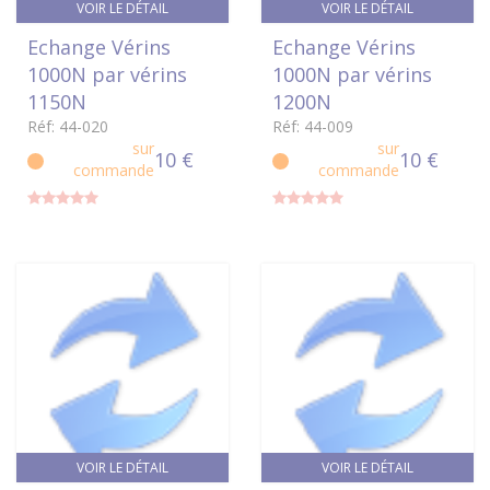
VOIR LE DÉTAIL
VOIR LE DÉTAIL
Echange Vérins
Echange Vérins
1000N par vérins
1000N par vérins
1150N
1200N
Réf: 44-020
Réf: 44-009
sur
sur
10 €
10 €
commande
commande
VOIR LE DÉTAIL
VOIR LE DÉTAIL