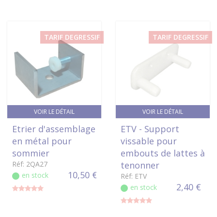
TARIF DEGRESSIF
TARIF DEGRESSIF
VOIR LE DÉTAIL
VOIR LE DÉTAIL
Etrier d'assemblage
ETV - Support
en métal pour
vissable pour
sommier
embouts de lattes à
Réf: 2QA27
tenonner
10,50 €
en stock
Réf: ETV
2,40 €
en stock