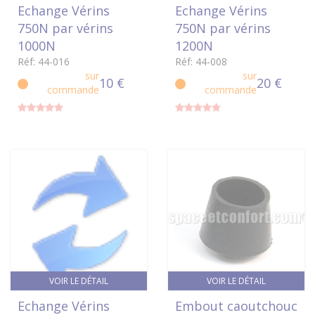
Echange Vérins
Echange Vérins
750N par vérins
750N par vérins
1000N
1200N
Réf: 44-016
Réf: 44-008
sur
sur
10 €
20 €
commande
commande
VOIR LE DÉTAIL
VOIR LE DÉTAIL
Echange Vérins
Embout caoutchouc