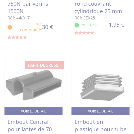
750N par vérins
rond couvrant -
1500N
cylindrique 25 mm
Réf: 44-017
Réf: EEX25
sur
1,95 €
en stock
30 €
commande
TARIF DEGRESSIF
VOIR LE DÉTAIL
VOIR LE DÉTAIL
Embout Central
Embout en
pour lattes de 70
plastique pour tube