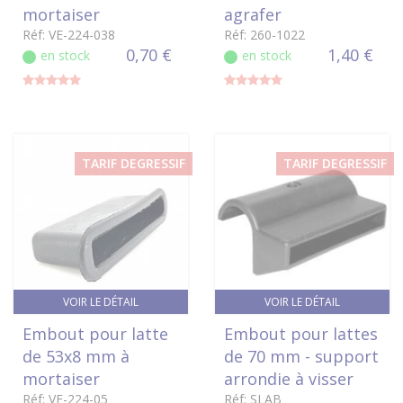
mortaiser
agrafer
Réf: VE-224-038
Réf: 260-1022
0,70 €
1,40 €
en stock
en stock
TARIF DEGRESSIF
TARIF DEGRESSIF
VOIR LE DÉTAIL
VOIR LE DÉTAIL
Embout pour latte
Embout pour lattes
de 53x8 mm à
de 70 mm - support
mortaiser
arrondie à visser
Réf: VE-224-05
Réf: SLAB