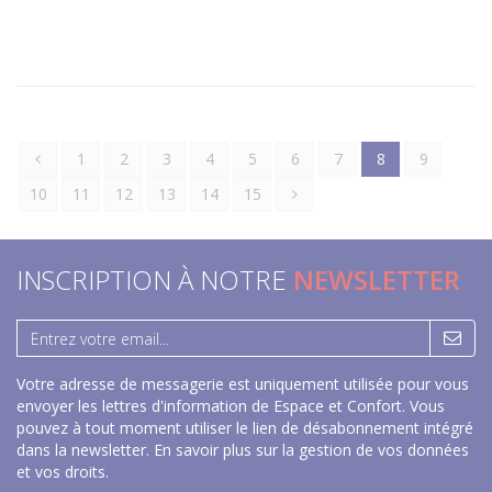
1
2
3
4
5
6
7
8
9
10
11
12
13
14
15
INSCRIPTION À NOTRE
NEWSLETTER
Votre adresse de messagerie est uniquement utilisée pour vous
envoyer les lettres d'information de Espace et Confort. Vous
pouvez à tout moment utiliser le lien de désabonnement intégré
dans la newsletter.
En savoir plus sur la gestion de vos données
et vos droits
.