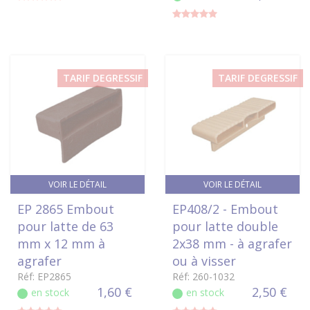
TARIF DEGRESSIF
TARIF DEGRESSIF
VOIR LE DÉTAIL
VOIR LE DÉTAIL
EP 2865 Embout
EP408/2 - Embout
pour latte de 63
pour latte double
mm x 12 mm à
2x38 mm - à agrafer
agrafer
ou à visser
Réf: EP2865
Réf: 260-1032
1,60 €
2,50 €
en stock
en stock