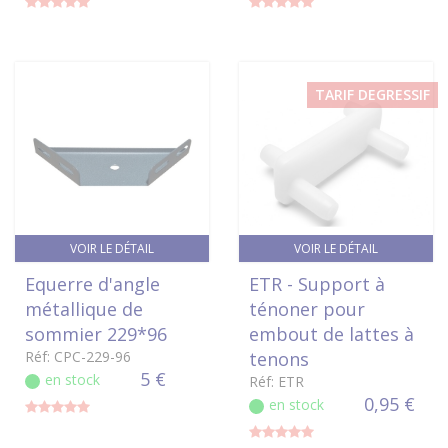
TARIF DEGRESSIF
VOIR LE DÉTAIL
VOIR LE DÉTAIL
Equerre d'angle
ETR - Support à
métallique de
ténoner pour
sommier 229*96
embout de lattes à
Réf: CPC-229-96
tenons
5 €
en stock
Réf: ETR
0,95 €
en stock