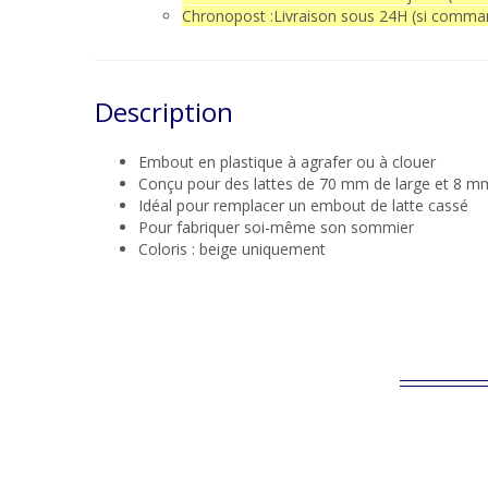
Chronopost :Livraison sous 24H (si command
Ce site
active
Description
Embout en plastique à agrafer ou à clouer
Conçu pour des lattes de 70 mm de large et 8 m
Idéal pour remplacer un embout de latte cassé
Pour fabriquer soi-même son sommier
Coloris : beige uniquement