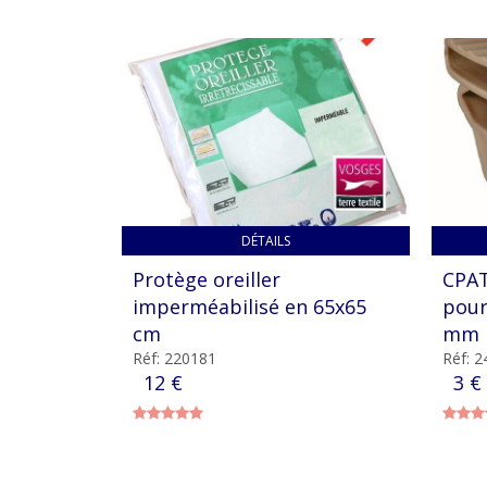
DÉTAILS
Protège oreiller
CPAT
imperméabilisé en 65x65
pour
cm
mm
Réf: 220181
Réf: 
12 €
3 €