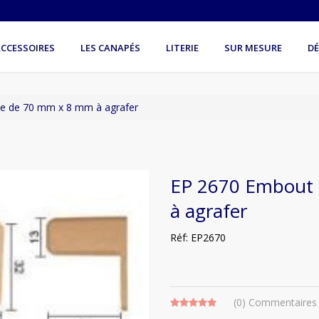
CCESSOIRES
LES CANAPÉS
LITERIE
SUR MESURE
D
te de 70 mm x 8 mm à agrafer
EP 2670 Embout 
à agrafer
Réf: EP2670
(0)
Commentaires