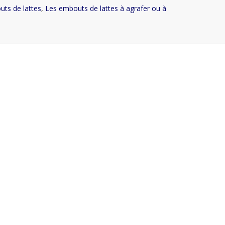
ts de lattes
,
Les embouts de lattes à agrafer ou à