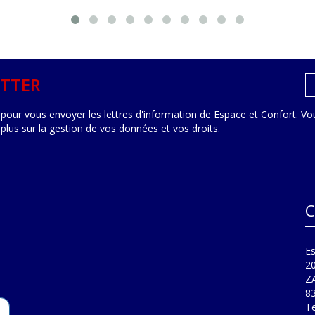
TTER
pour vous envoyer les lettres d'information de Espace et Confort. Vou
 plus sur la gestion de vos données et vos droits
.
C
Es
2
Z
8
Te