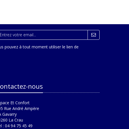
s pouvez à tout moment utiliser le lien de
ontactez-nous
pace Et Confort
05 Rue André Ampère
A Gavarry
3260 La Crau
l : 04 94 75 45 49