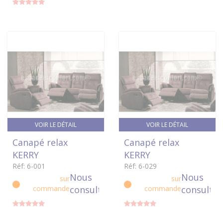
VOIR LE DÉTAIL
VOIR LE DÉTAIL
Canapé relax
Canapé relax
KERRY
KERRY
Réf: 6-001
Réf: 6-029
Nous
Nous
sur
sur
commande
consulter
commande
consulter