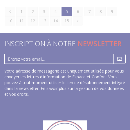
1
2
3
4
5
6
7
8
9
10
11
12
13
14
15
INSCRIPTION À NOTRE
NEWSLETTER
Votre adresse de messagerie est uniquement utilisée pour vous
envoyer les lettres d'information de Espace et Confort. Vous
pouvez à tout moment utiliser le lien de désabonnement intégré
dans la newsletter.
En savoir plus sur la gestion de vos données
et vos droits
.