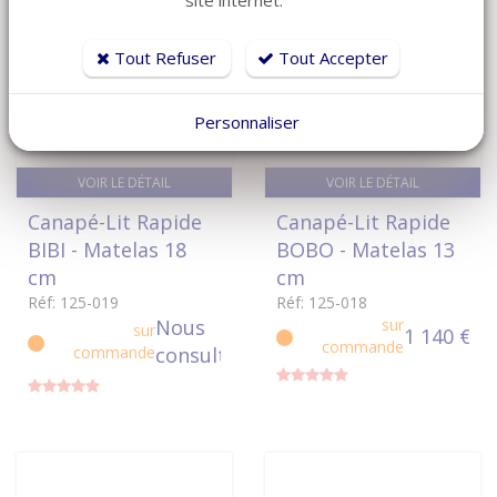
Tout Refuser
Tout Accepter
Personnaliser
VOIR LE DÉTAIL
VOIR LE DÉTAIL
Canapé-Lit Rapide
Canapé-Lit Rapide
BIBI - Matelas 18
BOBO - Matelas 13
cm
cm
Réf: 125-019
Réf: 125-018
Nous
sur
sur
1 140 €
commande
commande
consulter