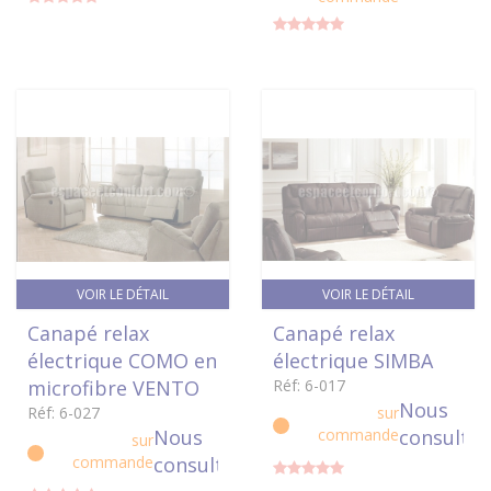
VOIR LE DÉTAIL
VOIR LE DÉTAIL
Canapé relax
Canapé relax
électrique COMO en
électrique SIMBA
microfibre VENTO
Réf: 6-017
Nous
Réf: 6-027
sur
Nous
commande
consulter
sur
commande
consulter