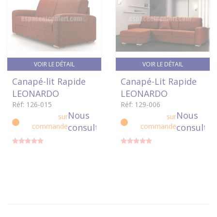
VOIR LE DÉTAIL
VOIR LE DÉTAIL
Canapé-lit Rapide
Canapé-Lit Rapide
LEONARDO
LEONARDO
Réf: 126-015
Réf: 129-006
Nous
Nous
sur
sur
commande
consulter
commande
consulter