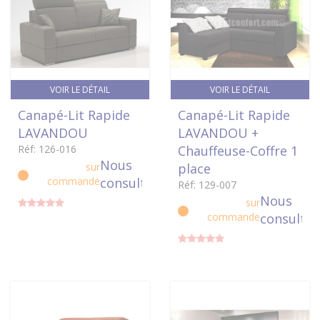
VOIR LE DÉTAIL
VOIR LE DÉTAIL
Canapé-Lit Rapide
Canapé-Lit Rapide
LAVANDOU
LAVANDOU +
Réf: 126-016
Chauffeuse-Coffre 1
Nous
sur
place
commande
consulter
Réf: 129-007
Nous
sur
commande
consulter