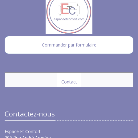
Commander par formulaire
Contact
Contactez-nous
Espace Et Confort
205 Rue André Ampère