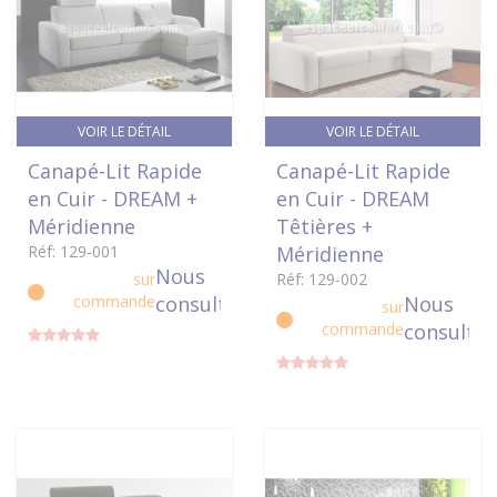
VOIR LE DÉTAIL
VOIR LE DÉTAIL
Canapé-Lit Rapide
Canapé-Lit Rapide
en Cuir - DREAM +
en Cuir - DREAM
Méridienne
Têtières +
Réf: 129-001
Méridienne
Nous
sur
Réf: 129-002
commande
consulter
Nous
sur
commande
consulter