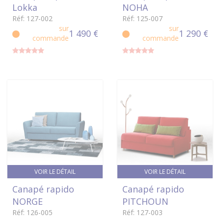
Lokka
NOHA
Réf: 127-002
Réf: 125-007
sur
sur
1 490 €
1 290 €
commande
commande
VOIR LE DÉTAIL
VOIR LE DÉTAIL
Canapé rapido
Canapé rapido
NORGE
PITCHOUN
Réf: 126-005
Réf: 127-003