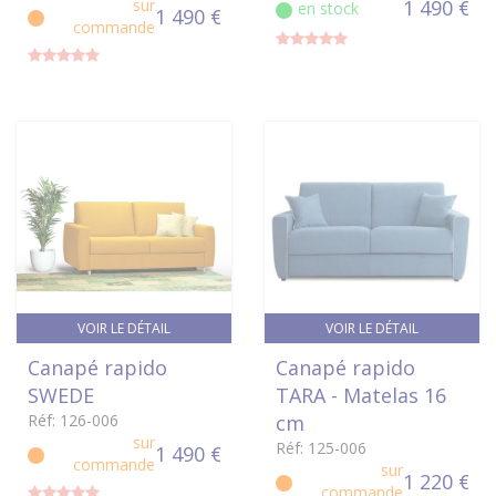
sur
1 490 €
en stock
1 490 €
commande
VOIR LE DÉTAIL
VOIR LE DÉTAIL
Canapé rapido
Canapé rapido
SWEDE
TARA - Matelas 16
Réf: 126-006
cm
sur
Réf: 125-006
1 490 €
commande
sur
1 220 €
commande