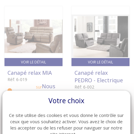
VOIR LE DÉTAIL
VOIR LE DÉTAIL
Canapé relax MIA
Canapé relax
Réf: 6-019
PEDRO - Electrique
Nous
sur
Réf: 6-002
commande
consulter
Nous
sur
Votre choix
commande
consulter
Ce site utilise des cookies et vous donne le contrôle sur
ceux que vous souhaitez activer. Vous avez le choix de
les accepter ou de les refuser pour naviguer sur notre
site internet.